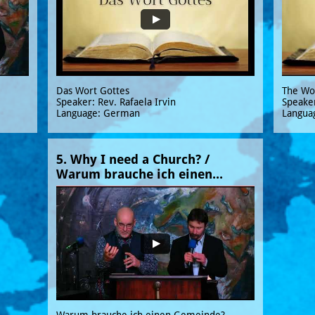
Das Wort Gottes
The Wo
Speaker: Rev. Rafaela Irvin
Speaker
Language: German
Languag
5. Why I need a Church? / 
Warum brauche ich einen...