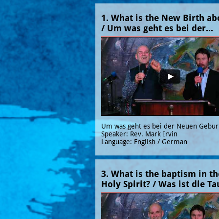
1. What is the New Birth abo
/ Um was geht es bei der...
Um was geht es bei der Neuen Gebur
Speaker: Rev. Mark Irvin
Language: English / German
3. What is the baptism in the
Holy Spirit? / Was ist die Tau