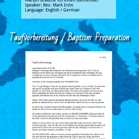
Warum brauche ich einen Gemeinde?
Speaker: Rev. Mark Irvin
Language: English / German
Taufvorbereitung / Baptism Preparation