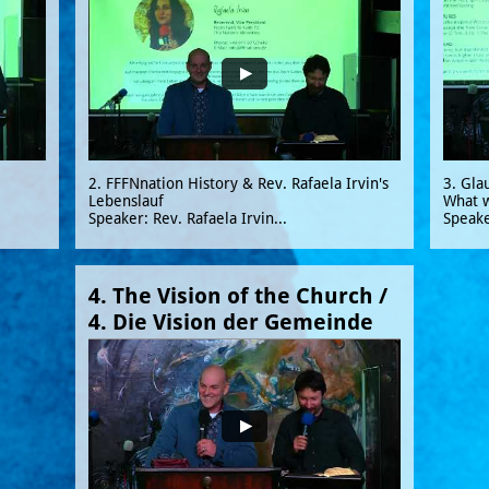
2. FFFNnation History & Rev. Rafaela Irvin's 
3. Gla
Lebenslauf
What w
Speaker: Rev. Rafaela Irvin...
Speake
4. The Vision of the Church / 
4. Die Vision der Gemeinde