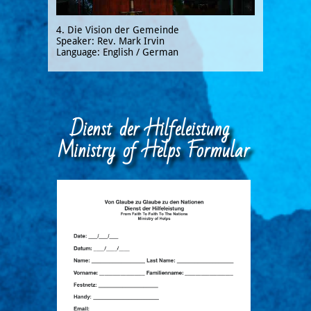
4. Die Vision der Gemeinde
Speaker: Rev. Mark Irvin
Language: English / German
Dienst der Hilfeleistung
Ministry of Helps Formular