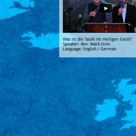
Was ist die Taufe im Heiligen Geist?
Speaker: Rev. Mark Irvin
Language: English / German