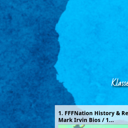
Klass
1. FFFNation History & Re
Mark Irvin Bios / 1...